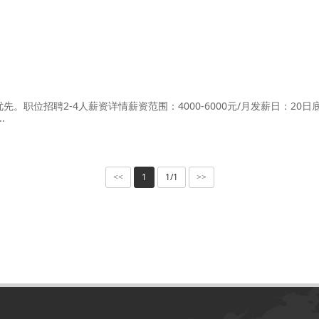
职位招聘2-4人薪资详情薪资范围：4000-6000元/月发薪日：20日
·
1
1/1
<<
>>