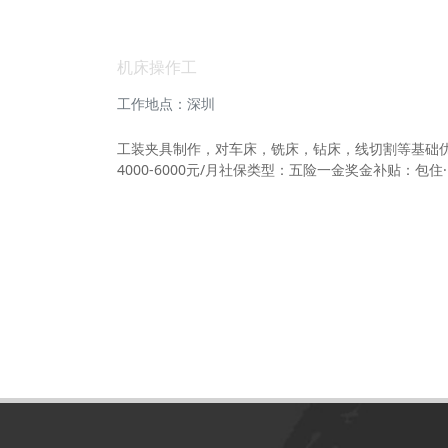
机床操作工
工作地点：深圳
工装夹具制作，对车床，铣床，钻床，线切割等基础优先。
4000-6000元/月社保类型：五险一金奖金补贴：包住··